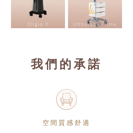
Oligio X
Ultherapy Prime
我們的承諾
空間質感舒適