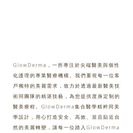
GlowDerma，一所專注於尖端醫美與個性
化護理的專業醫療機構。我們重視每一位客
戶獨特的美麗需求，致力於透過最新醫美技
術同團隊的精湛技藝，為您提供度身定制的
醫美療程。GlowDerma集合醫學精粹同美
學設計，用心打造安全、高效、並且貼近自
然的美麗轉變，讓每一位踏入GlowDerma