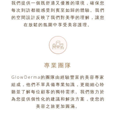
我們提供一個既舒適又優雅的環境，確保您
每次到訪都能感受到賓至如歸的體驗。我們
的空間設計反映了我們對美學的理解，讓您
在放鬆的氛圍中享受美容護理。
專業團隊
GlowDerma的團隊由經驗豐富的美容專家
組成，他們不單具備專業知識，更能細心聆
聽並了解每位顧客的獨特需求。我們致力於
為您提供個性化的建議和解決方案，使您的
美容之旅更加圓滿。