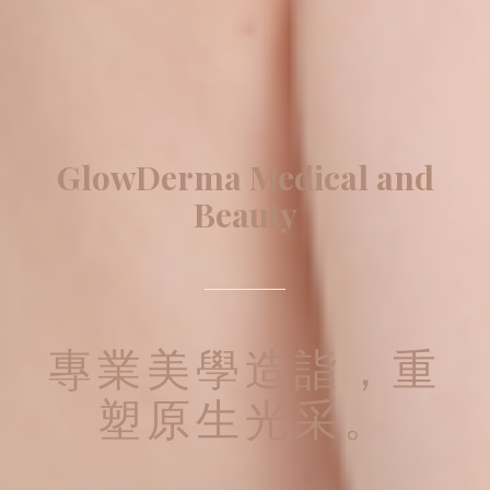
GlowDerma Medical and
Beauty
專業美學造詣，重
塑原生光采。