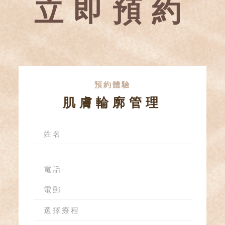
立即預約
預約體驗
肌膚輪廓管理