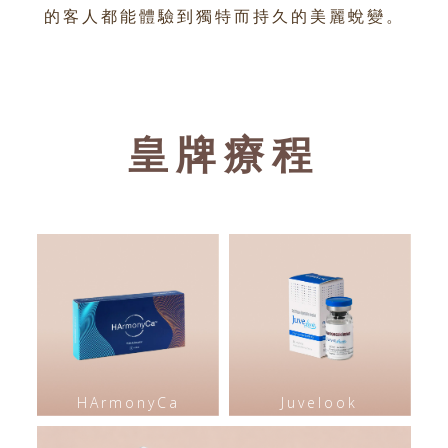
的客人都能體驗到獨特而持久的美麗蛻變。
皇牌療程
HArmonyCa
Juvelook