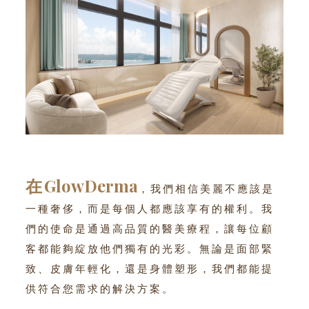
在
GlowDerma
，我們相信美麗不應該是
一種奢侈，而是每個人都應該享有的權利。我
們的使命是通過高品質的醫美療程，讓每位顧
客都能夠綻放他們獨有的光彩。無論是面部緊
致、皮膚年輕化，還是身體塑形，我們都能提
供符合您需求的解決方案。