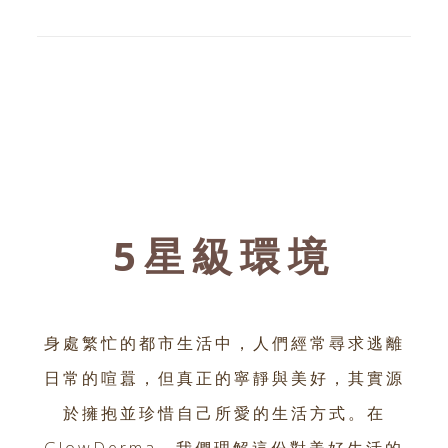
5星級環境
身處繁忙的都市生活中，人們經常尋求逃離
日常的喧囂，但真正的寧靜與美好，其實源
於擁抱並珍惜自己所愛的生活方式。在
GlowDerma，我們理解這份對美好生活的